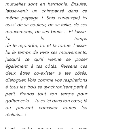
mutuelles sont en harmonie. Ensuite, 
laisse-venir un chimpanzé dans ce 
même paysage ! Sois curieux(se) ici 
aussi de sa couleur, de sa taille, de ses 
mouvements, de ses bruits… Et laisse-
lui le temps 
de te rejoindre, toi et ta tortue. Laisse-
lui le temps de vivre ses mouvements, 
jusqu’à ce qu’il vienne se poser 
également à tes côtés. Ressens ces 
deux êtres co-exister à tes côtés, 
dialoguer. Vois comme vos respirations 
à tous les trois se synchronisent petit à 
petit. Prends tout ton temps pour 
goûter cela… Tu es ici dans ton cœur, là 
où peuvent coexister toutes les 
réalités... !
C’est cette image, où je suis 