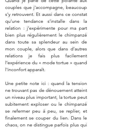
Quand je parle de cette polarité aux 
couples que j'accompagne, beaucoup 
s'y retrouvent. Et aussi dans ce constat 
qu’une tendance s’installe dans la 
relation : j’expérimente pour ma part 
bien plus régulièrement le chimpanzé 
dans toute sa splendeur au sein de 
mon couple, alors que dans d’autres 
relations je fais plus facilement 
l’expérience du « mode tortue » quand 
l'inconfort apparaît.
Une petite note ici : quand la tension 
ne trouvant pas de dénouement atteint 
un niveau plus important, la tortue peut 
subitement exploser ou le chimpanzé 
se refermer peu à peu, se replier, et 
finalement se couper du lien. Dans le 
chaos, on ne distingue parfois plus qui 