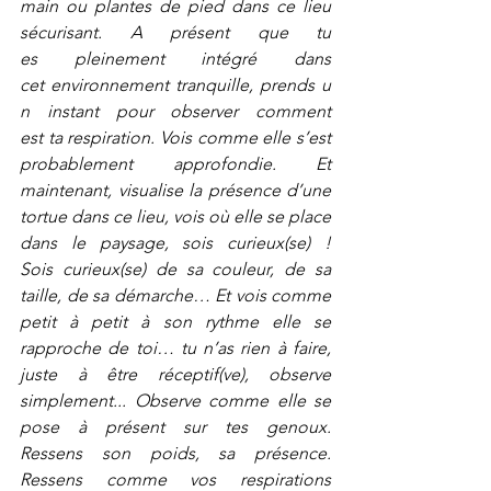
main ou plantes de pied dans ce lieu 
sécurisant. A présent que tu 
es pleinement intégré dans 
cet environnement tranquille, prends u
n instant pour observer comment 
est ta respiration. Vois comme elle s’est 
probablement approfondie. Et 
maintenant, visualise la présence d’une 
tortue dans ce lieu, vois où elle se place 
dans le paysage, sois curieux(se) ! 
Sois curieux(se) de sa couleur, de sa 
taille, de sa démarche… Et vois comme 
petit à petit à son rythme elle se 
rapproche de toi… tu n’as rien à faire, 
juste à être réceptif(ve), observe 
simplement... Observe comme elle se 
pose à présent sur tes genoux. 
Ressens son poids, sa présence. 
Ressens comme vos respirations 