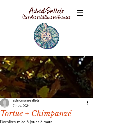
astridmariesallets
7 nov. 2024
Tortue + Chimpanzé
Dernière mise à jour :
5 mars