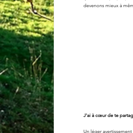
devenons mieux à même
J'ai à cœur de te parta
Un léger avertissement 