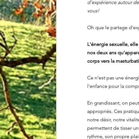
d’expérience autour de 
vous!
Oh que le partage d'exp
L'énergie sexuelle, ell
nos deux ans qu’appara
corps vers la masturbat
Ce n’est pas une énergi
l'enfance pour la compre
En grandissant, on peu
appropriés. Ces pratiqu
notre désir, notre vitali
permettent de tisser un
rythme, son propre plai