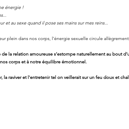
ne énergie !
s...
r et au sexe quand il pose ses mains sur mes reins...
ur plein dans nos corps, l'énergie sexuelle circule allègrement.
e de la relation amoureuse s’estompe naturellement au bout d’un
 nos corps et à notre équilibre émotionnel.
la raviver et l'entretenir tel on veillerait sur un feu doux et cha