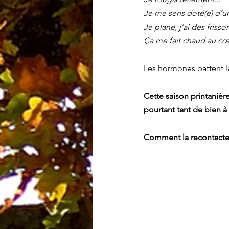
Je me sens doté(e) d’u
Je plane, j’ai des frisson
Ça me fait chaud au cœu
Les hormones battent le
Cette saison printanièr
pourtant tant de bien à
Comment la recontacter, 