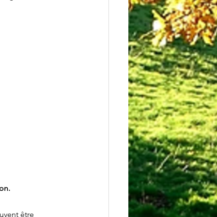
on.
uvent être 