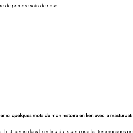
 de prendre soin de nous.
ger ici quelques mots de mon histoire en lien avec la masturbati
: il est connu dans le milieu du trauma que les témoignages pe