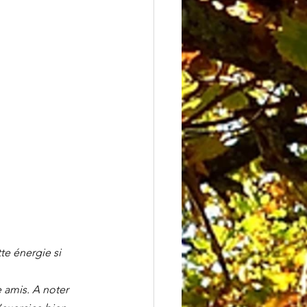
te énergie si 
 amis. A noter 