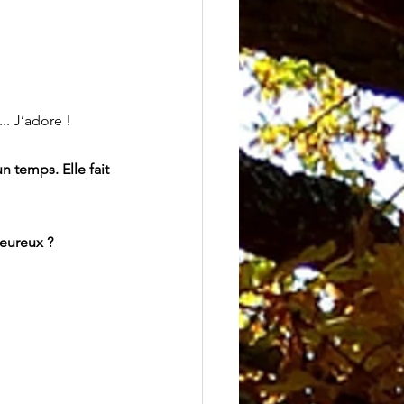
.. J’adore !
 temps. Elle fait 
leureux ?  